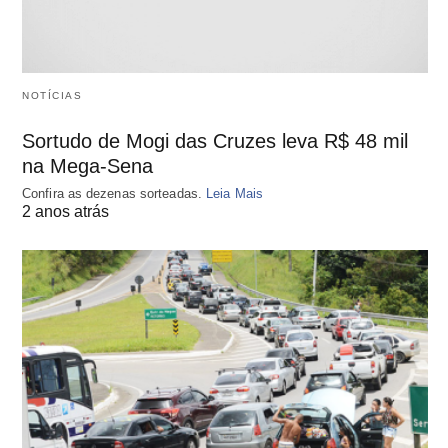
NOTÍCIAS
Sortudo de Mogi das Cruzes leva R$ 48 mil
na Mega-Sena
Confira as dezenas sorteadas.
Leia Mais
2 anos atrás