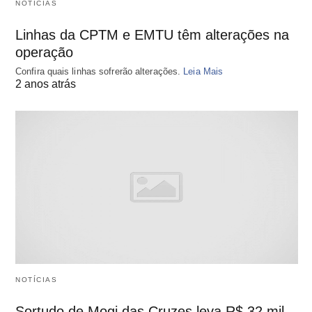
NOTÍCIAS
Linhas da CPTM e EMTU têm alterações na
operação
Confira quais linhas sofrerão alterações.
Leia Mais
2 anos atrás
NOTÍCIAS
Sortudo de Mogi das Cruzes leva R$ 32 mil