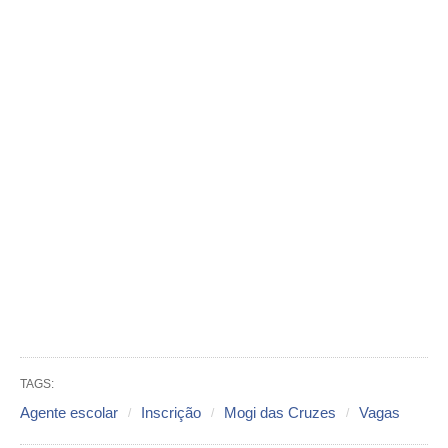
TAGS:
Agente escolar
Inscrição
Mogi das Cruzes
Vagas