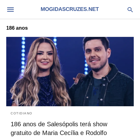
MOGIDASCRUZES.NET
186 anos
COTIDIANO
186 anos de Salesópolis terá show
gratuito de Maria Cecília e Rodolfo