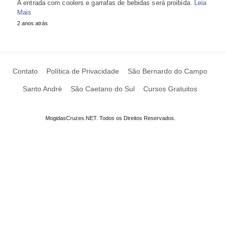
A entrada com coolers e garrafas de bebidas será proibida.
Leia
Mais
2 anos atrás
Contato
Política de Privacidade
São Bernardo do Campo
Santo André
São Caetano do Sul
Cursos Gratuitos
MogidasCruzes.NET. Todos os Direitos Reservados.