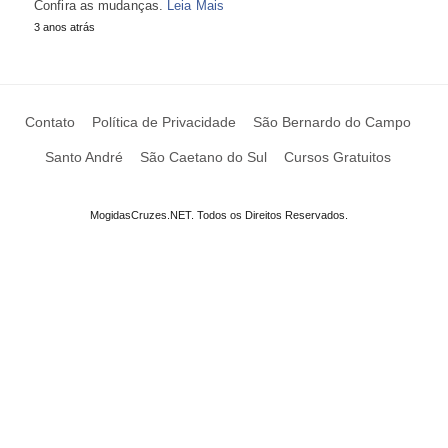
Confira as mudanças.
Leia Mais
3 anos atrás
Contato
Política de Privacidade
São Bernardo do Campo
Santo André
São Caetano do Sul
Cursos Gratuitos
MogidasCruzes.NET. Todos os Direitos Reservados.