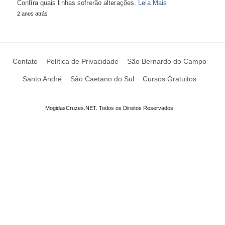
Confira quais linhas sofrerão alterações.
Leia Mais
2 anos atrás
Contato
Política de Privacidade
São Bernardo do Campo
Santo André
São Caetano do Sul
Cursos Gratuitos
MogidasCruzes.NET. Todos os Direitos Reservados.