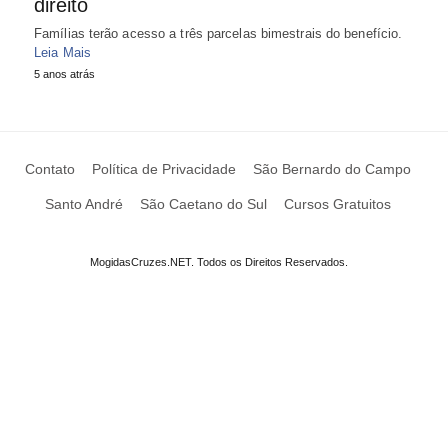
direito
Famílias terão acesso a três parcelas bimestrais do benefício.
Leia Mais
5 anos atrás
Contato
Política de Privacidade
São Bernardo do Campo
Santo André
São Caetano do Sul
Cursos Gratuitos
MogidasCruzes.NET. Todos os Direitos Reservados.