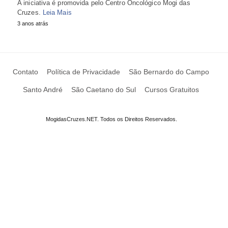
A iniciativa é promovida pelo Centro Oncológico Mogi das
Cruzes.
Leia Mais
3 anos atrás
Contato
Política de Privacidade
São Bernardo do Campo
Santo André
São Caetano do Sul
Cursos Gratuitos
MogidasCruzes.NET. Todos os Direitos Reservados.