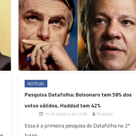
NOTÍCIAS
Pesquisa Datafolha: Bolsonaro tem 58% dos
votos válidos, Haddad tem 42%
10 de outubro de 2018
Redação
Essa é a primeira pesquisa do Datafolha no 2º
de
turno.