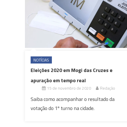
NOTÍCIAS
Eleições 2020 em Mogi das Cruzes e
apuração em tempo real
15 de novembro de 2020
Redação
Saiba como acompanhar o resultado da
votação do 1º turno na cidade.