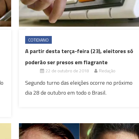
COTIDIANO
A partir desta terça-feira (23), eleitores só
poderão ser presos em flagrante
22 de outubro de 2018
Redação
do
Segundo turno das eleições ocorre no próximo
dia 28 de outubro em todo o Brasil.