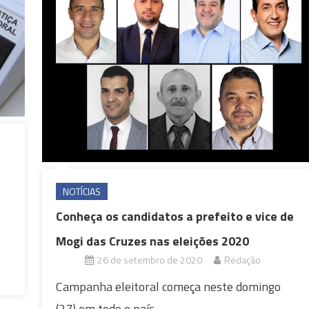
NOTÍCIAS
Conheça os candidatos a prefeito e vice de
Mogi das Cruzes nas eleições 2020
26 de setembro de 2020
Redação
Campanha eleitoral começa neste domingo
(27) em todo o país.