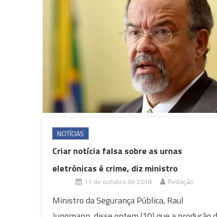
NOTÍCIAS
Criar notícia falsa sobre as urnas
eletrônicas é crime, diz ministro
11 de outubro de 2018
Redação
Ministro da Segurança Pública, Raul
Jungmann, disse ontem (10) que a produção 