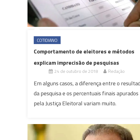
COTIDIANO
Comportamento de eleitores e métodos
explicam imprecisão de pesquisas
24 de outubro de 2018
Redação
Em alguns casos, a diferença entre o resulta
da pesquisa e os percentuais finais apurados
pela Justiça Eleitoral variam muito.