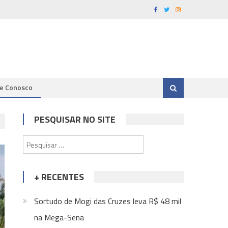
le Conosco
PESQUISAR NO SITE
Pesquisar
por:
+ RECENTES
Sortudo de Mogi das Cruzes leva R$ 48 mil
na Mega-Sena