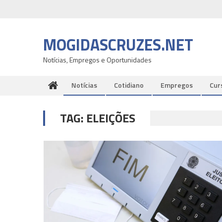
Skip
to
content
MOGIDASCRUZES.NET
Notícias, Empregos e Oportunidades
Notícias
Cotidiano
Empregos
Cur
TAG:
ELEIÇÕES