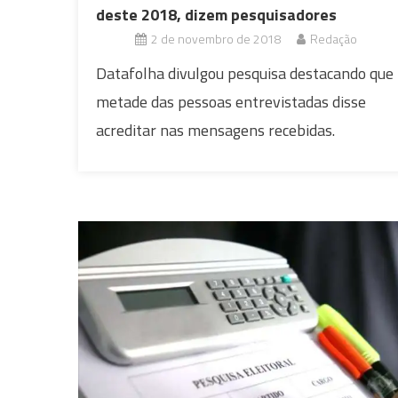
deste 2018, dizem pesquisadores
2 de novembro de 2018
Redação
Datafolha divulgou pesquisa destacando que
metade das pessoas entrevistadas disse
acreditar nas mensagens recebidas.