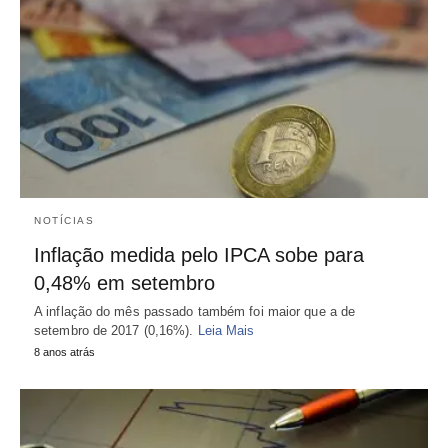
NOTÍCIAS
Inflação medida pelo IPCA sobe para
0,48% em setembro
A inflação do mês passado também foi maior que a de
setembro de 2017 (0,16%).
Leia Mais
8 anos atrás