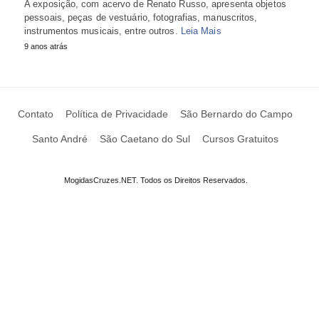
A exposição, com acervo de Renato Russo, apresenta objetos
pessoais, peças de vestuário, fotografias, manuscritos,
instrumentos musicais, entre outros.
Leia Mais
9 anos atrás
Contato
Política de Privacidade
São Bernardo do Campo
Santo André
São Caetano do Sul
Cursos Gratuitos
MogidasCruzes.NET. Todos os Direitos Reservados.