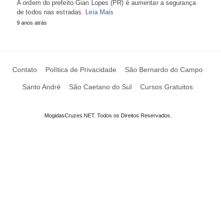
A ordem do prefeito Gian Lopes (PR) é aumentar a segurança
de todos nas estradas.
Leia Mais
9 anos atrás
Contato
Política de Privacidade
São Bernardo do Campo
Santo André
São Caetano do Sul
Cursos Gratuitos
MogidasCruzes.NET. Todos os Direitos Reservados.