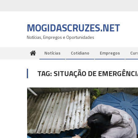
Skip
to
content
MOGIDASCRUZES.NET
Notícias, Empregos e Oportunidades
Notícias
Cotidiano
Empregos
Cur
TAG:
SITUAÇÃO DE EMERGÊNCI