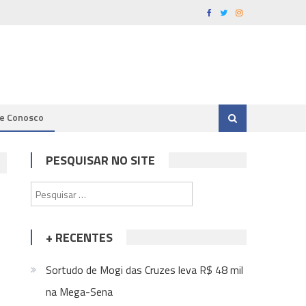
le Conosco
PESQUISAR NO SITE
Pesquisar
por:
+ RECENTES
Sortudo de Mogi das Cruzes leva R$ 48 mil
na Mega-Sena