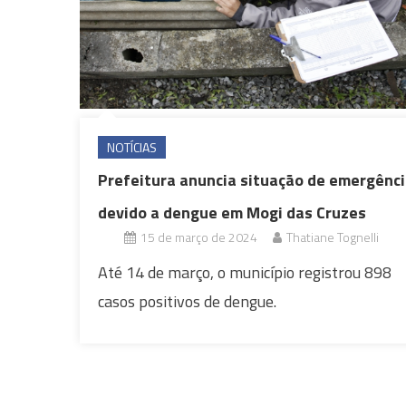
NOTÍCIAS
Prefeitura anuncia situação de emergênc
devido a dengue em Mogi das Cruzes
15 de março de 2024
Thatiane Tognelli
Até 14 de março, o município registrou 898
casos positivos de dengue.