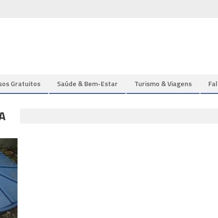
sos Gratuitos
Saúde & Bem-Estar
Turismo & Viagens
Fa
A