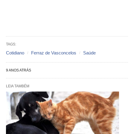
TAGS:
Cotidiano
Ferraz de Vasconcelos
Saúde
9 ANOS ATRÁS
LEIA TAMBÉM