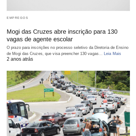
EMPREGOS
Mogi das Cruzes abre inscrição para 130
vagas de agente escolar
O prazo para inscrições no processo seletivo da Diretoria de Ensino
de Mogi das Cruzes, que visa preencher 130 vagas…
Leia Mais
2 anos atrás