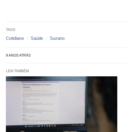
TAGS:
Cotidiano
Saúde
Suzano
9 ANOS ATRÁS
LEIA TAMBÉM