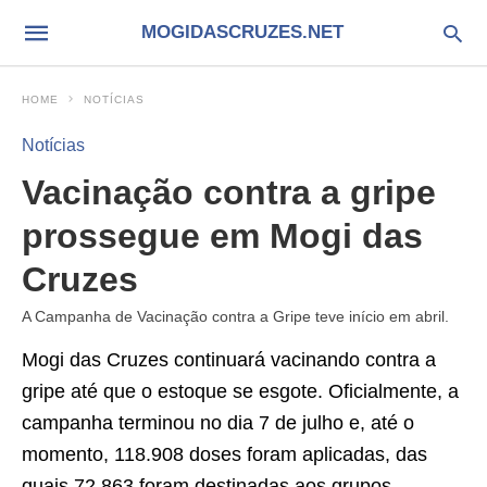
MOGIDASCRUZES.NET
HOME
NOTÍCIAS
Notícias
Vacinação contra a gripe
prossegue em Mogi das
Cruzes
A Campanha de Vacinação contra a Gripe teve início em abril.
Mogi das Cruzes continuará vacinando contra a
gripe até que o estoque se esgote. Oficialmente, a
campanha terminou no dia 7 de julho e, até o
momento, 118.908 doses foram aplicadas, das
quais 72.863 foram destinadas aos grupos