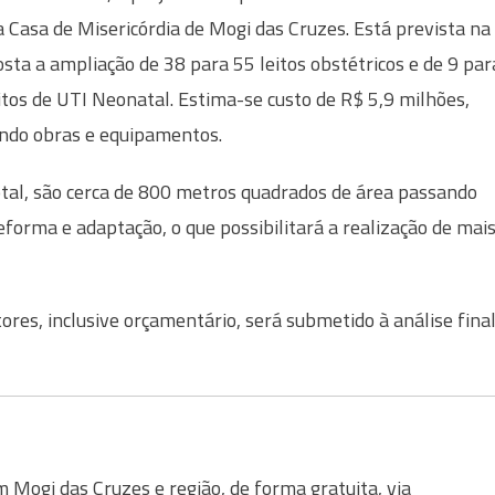
 Casa de Misericórdia de Mogi das Cruzes. Está prevista na
sta a ampliação de 38 para 55 leitos obstétricos e de 9 par
itos de UTI Neonatal. Estima-se custo de R$ 5,9 milhões,
indo obras e equipamentos.
tal, são cerca de 800 metros quadrados de área passando
eforma e adaptação, o que possibilitará a realização de mai
ores, inclusive orçamentário, será submetido à análise fina
Mogi das Cruzes e região, de forma gratuita, via