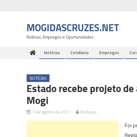
Skip
to
content
MOGIDASCRUZES.NET
Notícias, Empregos e Oportunidades
Notícias
Cotidiano
Empregos
Cur
NOTÍCIAS
Estado recebe projeto de
Mogi
7 de agosto de 2017
Redação
Foi p
Regio