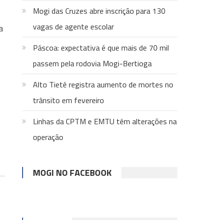
Mogi das Cruzes abre inscrição para 130
vagas de agente escolar
a
Páscoa: expectativa é que mais de 70 mil
passem pela rodovia Mogi-Bertioga
Alto Tietê registra aumento de mortes no
s
trânsito em fevereiro
Linhas da CPTM e EMTU têm alterações na
operação
l
MOGI NO FACEBOOK