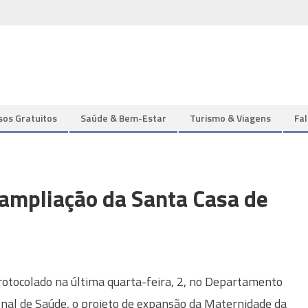
sos Gratuitos
Saúde & Bem-Estar
Turismo & Viagens
Fa
 ampliação da Santa Casa de
rotocolado na última quarta-feira, 2, no Departamento
nal de Saúde, o projeto de expansão da Maternidade da