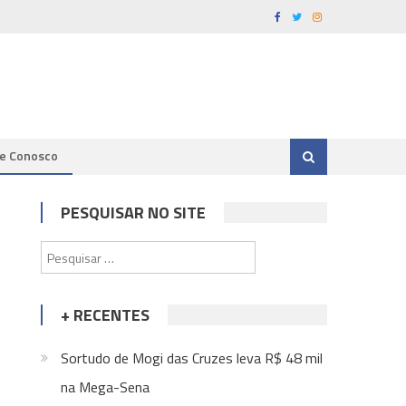
le Conosco
PESQUISAR NO SITE
Pesquisar
por:
+ RECENTES
Sortudo de Mogi das Cruzes leva R$ 48 mil
na Mega-Sena