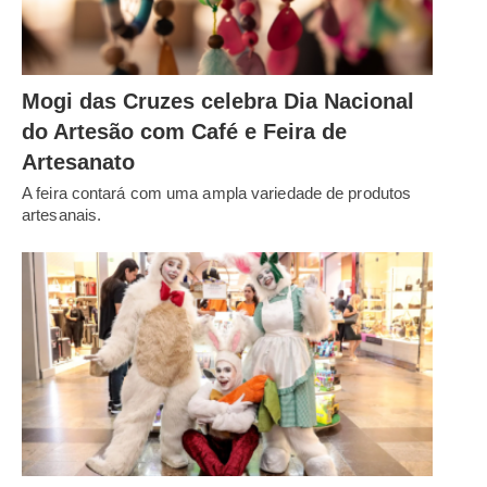
Mogi das Cruzes celebra Dia Nacional
do Artesão com Café e Feira de
Artesanato
A feira contará com uma ampla variedade de produtos
artesanais.