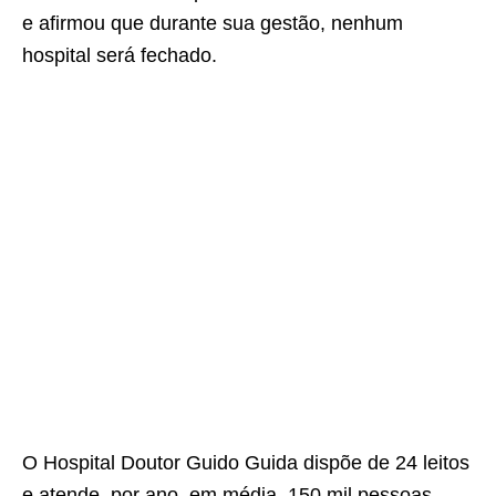
e afirmou que durante sua gestão, nenhum
hospital será fechado.
O Hospital Doutor Guido Guida dispõe de 24 leitos
e atende, por ano, em média, 150 mil pessoas,