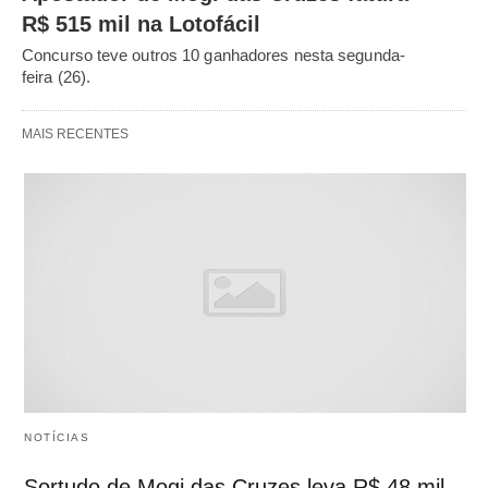
R$ 515 mil na Lotofácil
Concurso teve outros 10 ganhadores nesta segunda-
feira (26).
MAIS RECENTES
NOTÍCIAS
Sortudo de Mogi das Cruzes leva R$ 48 mil