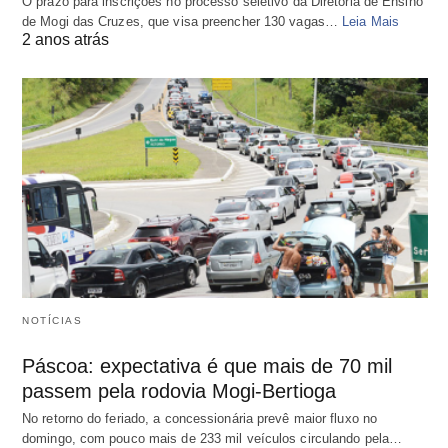
O prazo para inscrições no processo seletivo da Diretoria de Ensino
de Mogi das Cruzes, que visa preencher 130 vagas…
Leia Mais
2 anos atrás
NOTÍCIAS
Páscoa: expectativa é que mais de 70 mil
passem pela rodovia Mogi-Bertioga
No retorno do feriado, a concessionária prevê maior fluxo no
domingo, com pouco mais de 233 mil veículos circulando pela…