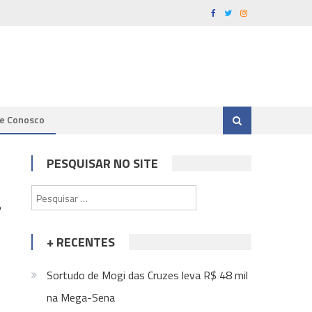
le Conosco
PESQUISAR NO SITE
a
Pesquisar
por:
+ RECENTES
Sortudo de Mogi das Cruzes leva R$ 48 mil
na Mega-Sena