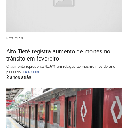
NOTÍCIAS
Alto Tietê registra aumento de mortes no
trânsito em fevereiro
O aumento representa 41,6% em relação ao mesmo mês do ano
passado.
Leia Mais
2 anos atrás