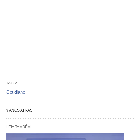
TAGS:
Cotidiano
9 ANOS ATRÁS
LEIA TAMBÉM