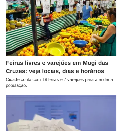
Feiras livres e varejões em Mogi das
Cruzes: veja locais, dias e horários
Cidade conta com 18 feiras e 7 varejões para atender a
população.