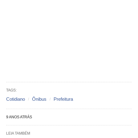
TAGS:
Cotidiano
Ônibus
Prefeitura
9 ANOS ATRÁS
LEIA TAMBÉM