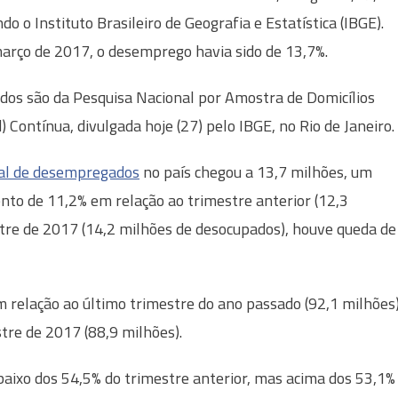
do o Instituto Brasileiro de Geografia e Estatística (IBGE).
rço de 2017, o desemprego havia sido de 13,7%.
dos são da Pesquisa Nacional por Amostra de Domicílios
) Contínua, divulgada hoje (27) pelo IBGE, no Rio de Janeiro.
al de desempregados
no país chegou a 13,7 milhões, um
to de 11,2% em relação ao trimestre anterior (12,3
tre de 2017 (14,2 milhões de desocupados), houve queda de
m relação ao último trimestre do ano passado (92,1 milhões)
tre de 2017 (88,9 milhões).
baixo dos 54,5% do trimestre anterior, mas acima dos 53,1%