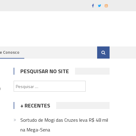
le Conosco
PESQUISAR NO SITE
o
Pesquisar
por:
+ RECENTES
Sortudo de Mogi das Cruzes leva R$ 48 mil
na Mega-Sena