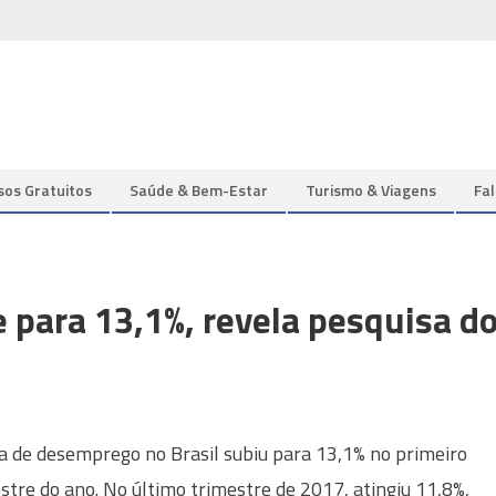
sos Gratuitos
Saúde & Bem-Estar
Turismo & Viagens
Fa
para 13,1%, revela pesquisa d
a de desemprego no Brasil subiu para 13,1% no primeiro
stre do ano. No último trimestre de 2017, atingiu 11,8%,