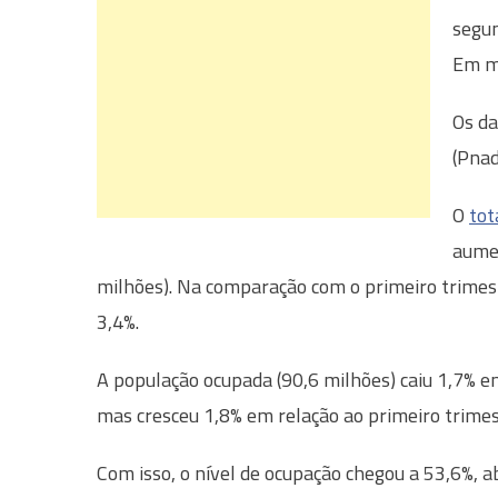
segun
Em ma
Os da
(Pnad
O
tot
aumen
milhões). Na comparação com o primeiro trimes
3,4%.
A população ocupada (90,6 milhões) caiu 1,7% e
mas cresceu 1,8% em relação ao primeiro trimes
Com isso, o nível de ocupação chegou a 53,6%, a