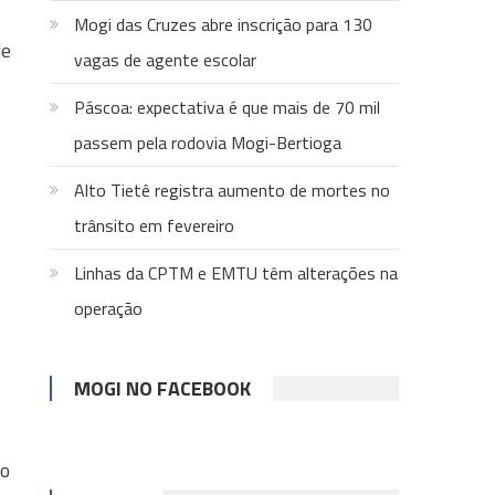
Mogi das Cruzes abre inscrição para 130
de
vagas de agente escolar
Páscoa: expectativa é que mais de 70 mil
passem pela rodovia Mogi-Bertioga
Alto Tietê registra aumento de mortes no
trânsito em fevereiro
Linhas da CPTM e EMTU têm alterações na
operação
MOGI NO FACEBOOK
mo