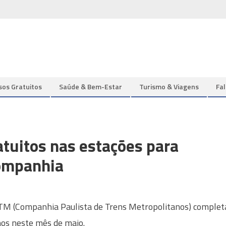
sos Gratuitos
Saúde & Bem-Estar
Turismo & Viagens
Fa
uitos nas estações para
companhia
TM (Companhia Paulista de Trens Metropolitanos) complet
os neste mês de maio.