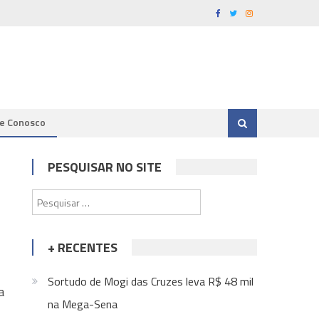
le Conosco
PESQUISAR NO SITE
Pesquisar
por:
+ RECENTES
Sortudo de Mogi das Cruzes leva R$ 48 mil
a
na Mega-Sena