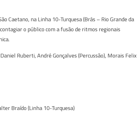
São Caetano, na Linha 10-Turquesa (Brás – Rio Grande da
 contagiar o público com a fusão de ritmos regionais
ica.
 Daniel Ruberti, André Gonçalves (Percussão), Morais Felix
alter Braído (Linha 10-Turquesa)