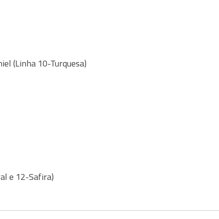
)
niel (Linha 10-Turquesa)
al e 12-Safira)