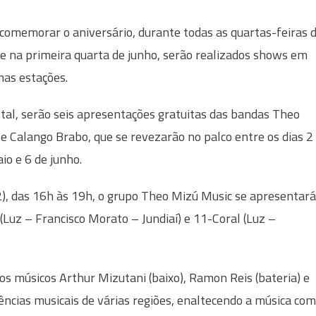
comemorar o aniversário, durante todas as quartas-feiras 
e na primeira quarta de junho, serão realizados shows em
as estações.
tal, serão seis apresentações gratuitas das bandas Theo
e Calango Brabo, que se revezarão no palco entre os dias 2
io e 6 de junho.
2), das 16h às 19h, o grupo Theo Mizú Music se apresentará
(Luz – Francisco Morato – Jundiaí) e 11-Coral (Luz –
os músicos Arthur Mizutani (baixo), Ramon Reis (bateria) e
ências musicais de várias regiões, enaltecendo a música co