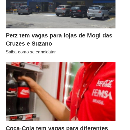
Petz tem vagas para lojas de Mogi das
Cruzes e Suzano
Saiba como se candidatar.
Coca-Cola tem vagas para diferentes