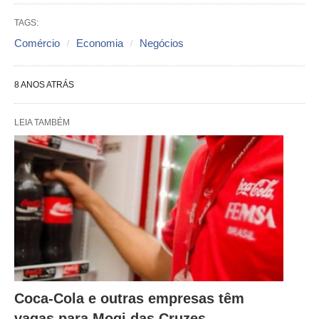
TAGS:
Comércio
Economia
Negócios
8 ANOS ATRÁS
LEIA TAMBÉM
Coca-Cola e outras empresas têm
vagas para Mogi das Cruzes