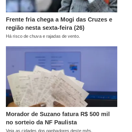
Frente fria chega a Mogi das Cruzes e
região nesta sexta-feira (26)
Há risco de chuva e rajadas de vento.
Morador de Suzano fatura R$ 500 mil
no sorteio da NF Paulista
Veja as cidades dos ganhadores deste mês.