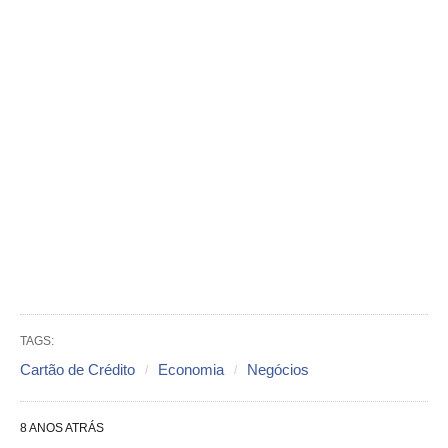
TAGS:
Cartão de Crédito
Economia
Negócios
8 ANOS ATRÁS