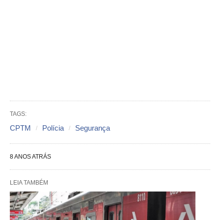
TAGS:
CPTM
Polícia
Segurança
8 ANOS ATRÁS
LEIA TAMBÉM