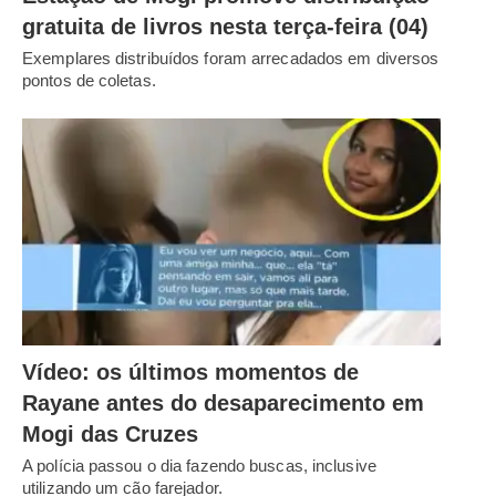
gratuita de livros nesta terça-feira (04)
Exemplares distribuídos foram arrecadados em diversos
pontos de coletas.
Vídeo: os últimos momentos de
Rayane antes do desaparecimento em
Mogi das Cruzes
A polícia passou o dia fazendo buscas, inclusive
utilizando um cão farejador.