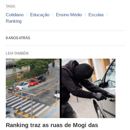
TAGS:
Cotidiano
Educação
Ensino Médio
Escolas
Ranking
8 ANOS ATRÁS
LEIA TAMBÉM
Ranking traz as ruas de Mogi das