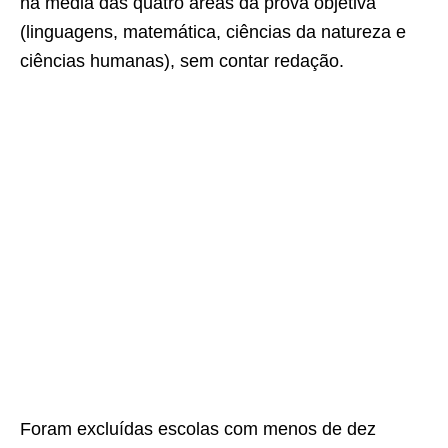
na média das quatro áreas da prova objetiva
(linguagens, matemática, ciências da natureza e
ciências humanas), sem contar redação.
Foram excluídas escolas com menos de dez