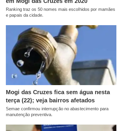
em Mogi das Cruzes em 2020
Ranking traz os 50 nomes mais escolhidos por mamães
e papais da cidade.
Mogi das Cruzes fica sem água nesta
terça (22); veja bairros afetados
Semae confirmou interrupção no abastecimento para
manutenção preventiva.