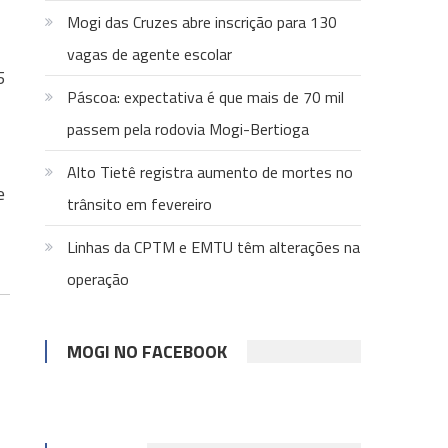
Mogi das Cruzes abre inscrição para 130
vagas de agente escolar
5
Páscoa: expectativa é que mais de 70 mil
passem pela rodovia Mogi-Bertioga
Alto Tietê registra aumento de mortes no
e
trânsito em fevereiro
Linhas da CPTM e EMTU têm alterações na
operação
MOGI NO FACEBOOK