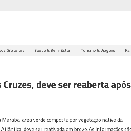
sos Gratuitos
Saúde & Bem-Estar
Turismo & Viagens
Fa
 Cruzes, deve ser reaberta após
a Marabá, área verde composta por vegetação nativa da
Atlântica, deve ser reativada em breve. As informações sã