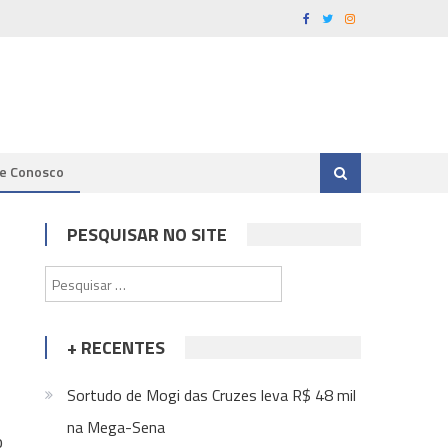
le Conosco
PESQUISAR NO SITE
Pesquisar
por:
+ RECENTES
Sortudo de Mogi das Cruzes leva R$ 48 mil
na Mega-Sena
o