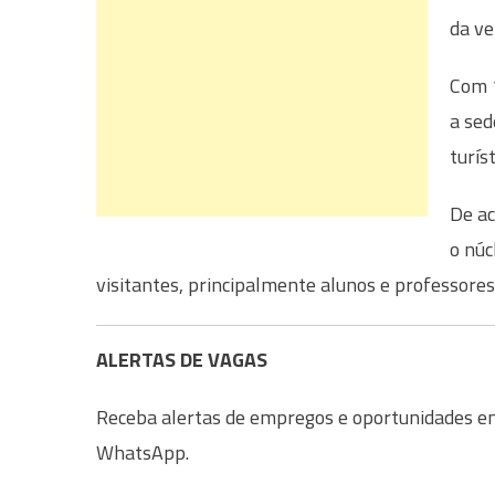
da ve
Com 1
a sed
turíst
De ac
o núc
visitantes, principalmente alunos e professores
ALERTAS DE VAGAS
Receba alertas de empregos e oportunidades em 
WhatsApp.