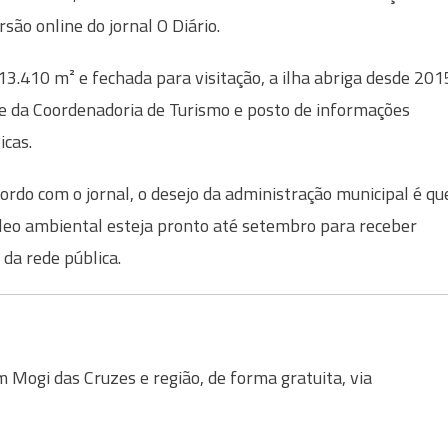
rsão online do jornal O Diário.
3.410 m² e fechada para visitação, a ilha abriga desde 201
e da Coordenadoria de Turismo e posto de informações
icas.
ordo com o jornal, o desejo da administração municipal é qu
leo ambiental esteja pronto até setembro para receber
 da rede pública.
Mogi das Cruzes e região, de forma gratuita, via