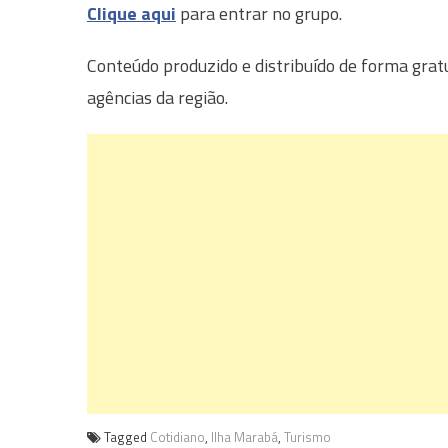
Clique aqui
para entrar no grupo.
Conteúdo produzido e distribuído de forma grat
agências da região.
Tagged
Cotidiano
,
Ilha Marabá
,
Turismo