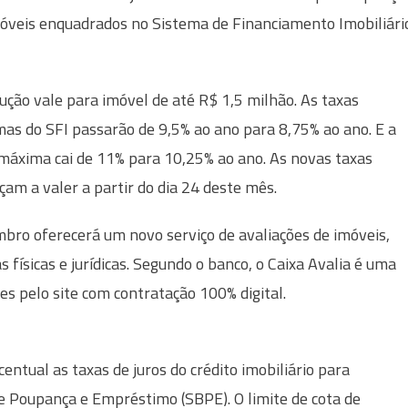
óveis enquadrados no Sistema de Financiamento Imobiliári
ução vale para imóvel de até R$ 1,5 milhão. As taxas
as do SFI passarão de 9,5% ao ano para 8,75% ao ano. E a
máxima cai de 11% para 10,25% ao ano. As novas taxas
am a valer a partir do dia 24 deste mês.
bro oferecerá um novo serviço de avaliações de imóveis,
físicas e jurídicas. Segundo o banco, o Caixa Avalia é uma
es pelo site com contratação 100% digital.
entual as taxas de juros do crédito imobiliário para
e Poupança e Empréstimo (SBPE). O limite de cota de