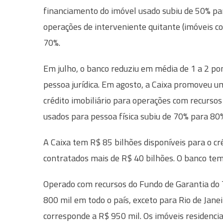
financiamento do imóvel usado subiu de 50% p
operações de interveniente quitante (imóveis c
70%.
Em julho, o banco reduziu em média de 1 a 2 pon
pessoa jurídica. Em agosto, a Caixa promoveu um
crédito imobiliário para operações com recursos
usados para pessoa física subiu de 70% para 80
A Caixa tem R$ 85 bilhões disponíveis para o cr
contratados mais de R$ 40 bilhões. O banco tem
Operado com recursos do Fundo de Garantia do 
800 mil em todo o país, exceto para Rio de Janei
corresponde a R$ 950 mil. Os imóveis residencia