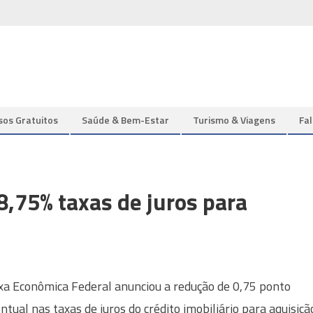
sos Gratuitos
Saúde & Bem-Estar
Turismo & Viagens
Fa
8,75% taxas de juros para
xa Econômica Federal anunciou a redução de 0,75 ponto
ntual nas taxas de juros do crédito imobiliário para aquisiçã