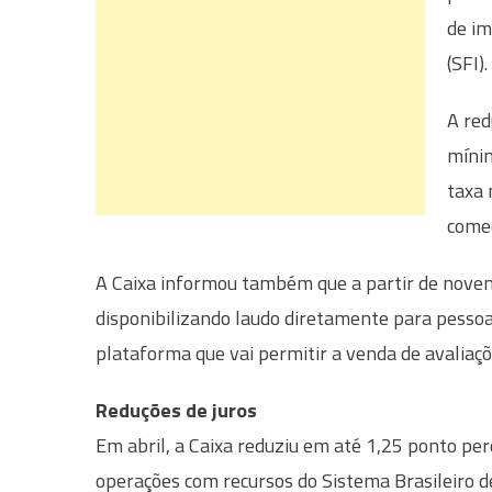
de im
(SFI).
A red
mínim
taxa 
começ
A Caixa informou também que a partir de novem
disponibilizando laudo diretamente para pessoas 
plataforma que vai permitir a venda de avaliaçõ
Reduções de juros
Em abril, a Caixa reduziu em até 1,25 ponto perc
operações com recursos do Sistema Brasileiro d