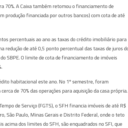
ara 70%. A Caixa também retomou o financiamento de
om produção financiada por outros bancos) com cota de até
tos percentuais ao ano as taxas do crédito imobiliário para
a redução de até 0,5 ponto percentual das taxas de juros d
 do SBPE. O limite de cota de financiamento de imóveis
%.
édito habitacional este ano. No 1º semestre, foram
 cerca de 70% das operações para aquisição da casa própria.
Tempo de Serviço (FGTS), o SFH financia imóveis de até R$
ro, São Paulo, Minas Gerais e Distrito Federal, onde o teto
is acima dos limites do SFH, são enquadrados no SFI, que