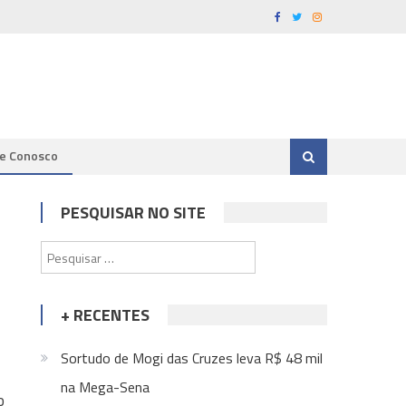
le Conosco
PESQUISAR NO SITE
Pesquisar
por:
+ RECENTES
Sortudo de Mogi das Cruzes leva R$ 48 mil
na Mega-Sena
o