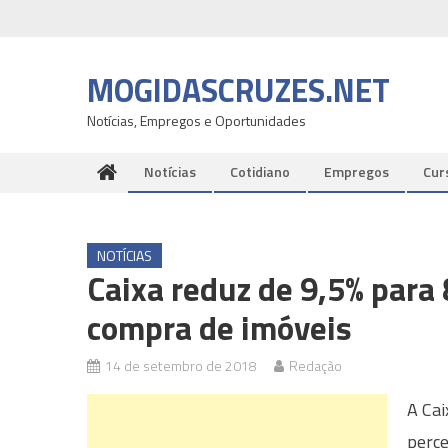
Skip
to
content
MOGIDASCRUZES.NET
Notícias, Empregos e Oportunidades
Notícias
Cotidiano
Empregos
Cur
NOTÍCIAS
Caixa reduz de 9,5% para 
compra de imóveis
14 de setembro de 2018
Redação
A Cai
perce