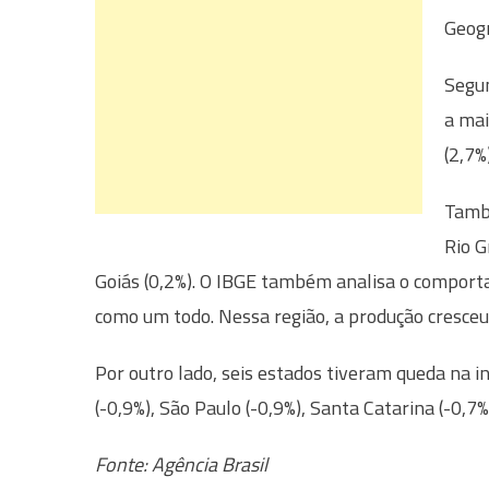
Geogr
Segun
a mai
(2,7%
També
Rio G
Goiás (0,2%). O IBGE também analisa o comport
como um todo. Nessa região, a produção cresceu
Por outro lado, seis estados tiveram queda na in
(-0,9%), São Paulo (-0,9%), Santa Catarina (-0,7%)
Fonte: Agência Brasil