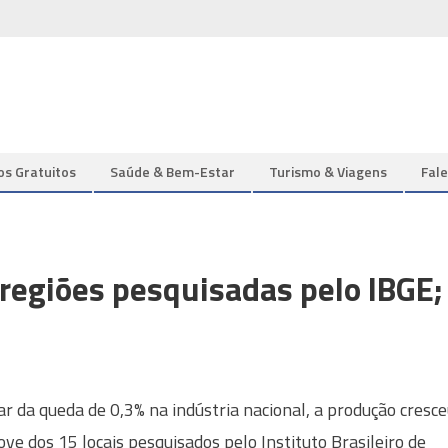
os Gratuitos
Saúde & Bem-Estar
Turismo & Viagens
Fal
 regiões pesquisadas pelo IBGE;
r da queda de 0,3% na indústria nacional, a produção cresc
ve dos 15 locais pesquisados pelo Instituto Brasileiro de