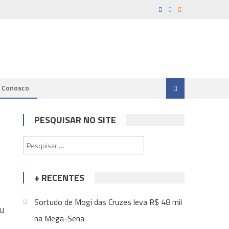
e Conosco
PESQUISAR NO SITE
Pesquisar
por:
+ RECENTES
Sortudo de Mogi das Cruzes leva R$ 48 mil
eu
na Mega-Sena