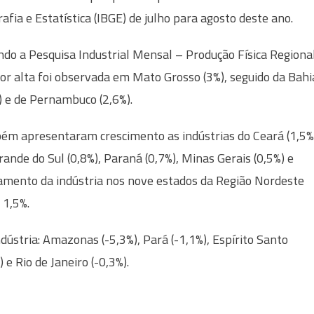
afia e Estatística (IBGE) de julho para agosto deste ano.
do a Pesquisa Industrial Mensal – Produção Física Regional
or alta foi observada em Mato Grosso (3%), seguido da Bahi
) e de Pernambuco (2,6%).
m apresentaram crescimento as indústrias do Ceará (1,5%
rande do Sul (0,8%), Paraná (0,7%), Minas Gerais (0,5%) e
amento da indústria nos nove estados da Região Nordeste
 1,5%.
dústria: Amazonas (-5,3%), Pará (-1,1%), Espírito Santo
 e Rio de Janeiro (-0,3%).