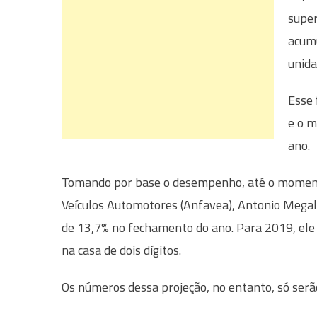
super
acumu
unida
Esse 
e o 
ano.
Tomando por base o desempenho, até o momento
Veículos Automotores (Anfavea), Antonio Megale
de 13,7% no fechamento do ano. Para 2019, ele 
na casa de dois dígitos.
Os números dessa projeção, no entanto, só serã