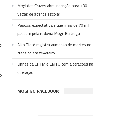
Mogi das Cruzes abre inscrição para 130
vagas de agente escolar
Páscoa: expectativa é que mais de 70 mil
passem pela rodovia Mogi-Bertioga
o
Alto Tietê registra aumento de mortes no
trânsito em fevereiro
Linhas da CPTM e EMTU têm alterações na
operação
o
MOGI NO FACEBOOK