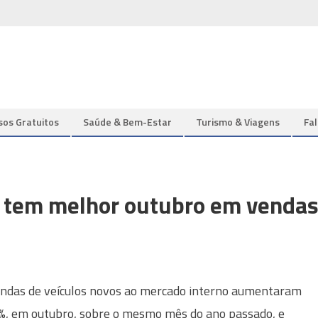
sos Gratuitos
Saúde & Bem-Estar
Turismo & Viagens
Fa
a tem melhor outubro em venda
ndas de veículos novos ao mercado interno aumentaram
%, em outubro, sobre o mesmo mês do ano passado, e