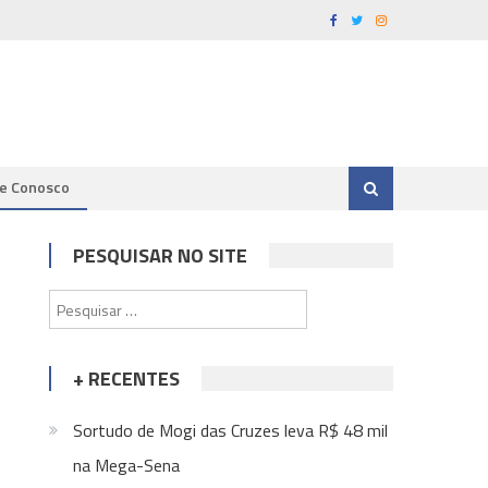
le Conosco
PESQUISAR NO SITE
s
Pesquisar
por:
+ RECENTES
Sortudo de Mogi das Cruzes leva R$ 48 mil
na Mega-Sena