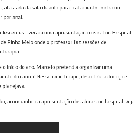
o, afastado da sala de aula para tratamento contra um
r perianal.
olescentes fizeram uma apresentação musical no Hospital
 de Pinho Melo onde o professor faz sessões de
oterapia.
 o início do ano, Marcelo pretendia organizar uma
mento do câncer. Nesse meio tempo, descobriu a doença e
 planejava.
obo, acompanhou a apresentação dos alunos no hospital. Vej