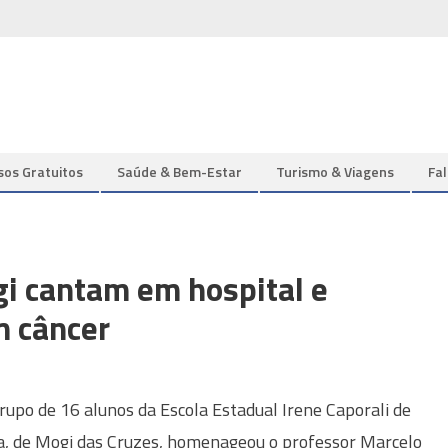
sos Gratuitos
Saúde & Bem-Estar
Turismo & Viagens
Fa
i cantam em hospital e
m câncer
upo de 16 alunos da Escola Estadual Irene Caporali de
, de Mogi das Cruzes, homenageou o professor Marcelo