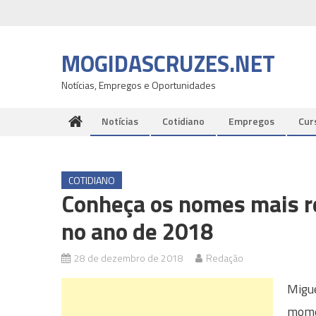
Skip
to
content
MOGIDASCRUZES.NET
Notícias, Empregos e Oportunidades
Notícias
Cotidiano
Empregos
Cur
COTIDIANO
Conheça os nomes mais r
no ano de 2018
28 de dezembro de 2018
Redação
Migue
momen