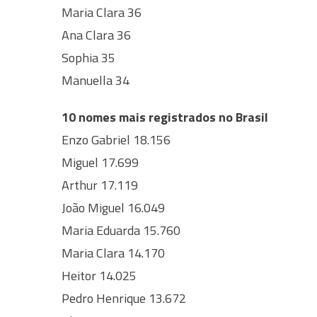
Maria Clara 36
Ana Clara 36
Sophia 35
Manuella 34
10 nomes mais registrados no Brasil
Enzo Gabriel 18.156
Miguel 17.699
Arthur 17.119
João Miguel 16.049
Maria Eduarda 15.760
Maria Clara 14.170
Heitor 14.025
Pedro Henrique 13.672