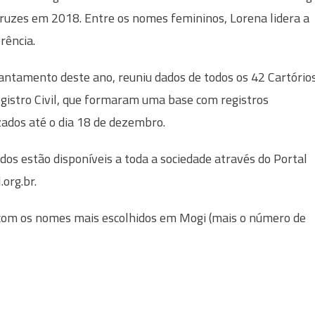
ruzes em 2018. Entre os nomes femininos, Lorena lidera a
rência.
antamento deste ano, reuniu dados de todos os 42 Cartório
gistro Civil, que formaram uma base com registros
zados até o dia 18 de dezembro.
dos estão disponíveis a toda a sociedade através do Portal
org.br.
s com os nomes mais escolhidos em Mogi (mais o número de