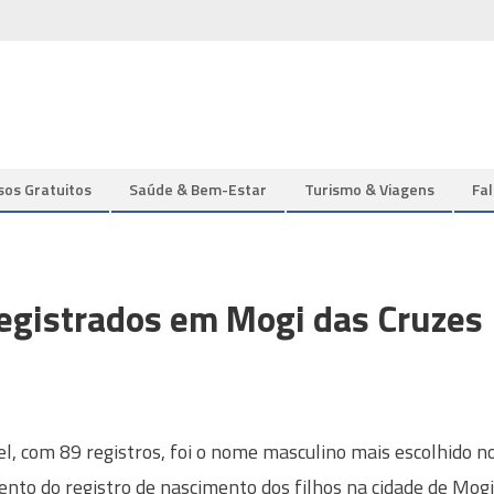
sos Gratuitos
Saúde & Bem-Estar
Turismo & Viagens
Fa
egistrados em Mogi das Cruzes
l, com 89 registros, foi o nome masculino mais escolhido n
to do registro de nascimento dos filhos na cidade de Mogi