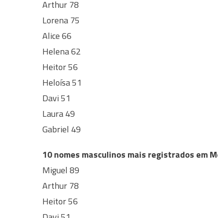
Arthur 78
Lorena 75
Alice 66
Helena 62
Heitor 56
Heloísa 51
Davi 51
Laura 49
Gabriel 49
10 nomes masculinos mais registrados em M
Miguel 89
Arthur 78
Heitor 56
Davi 51