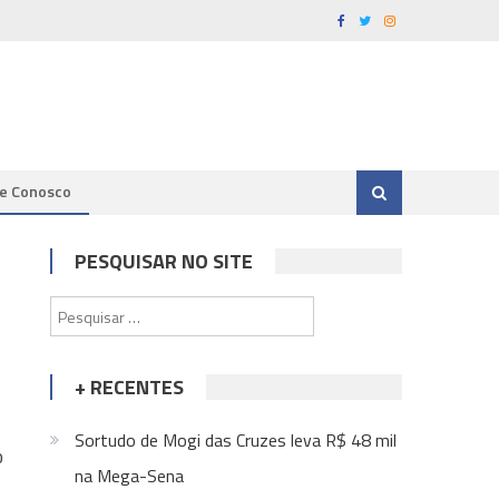
le Conosco
PESQUISAR NO SITE
Pesquisar
por:
+ RECENTES
Sortudo de Mogi das Cruzes leva R$ 48 mil
o
na Mega-Sena