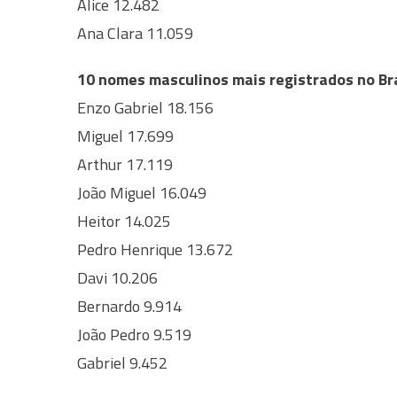
Alice 12.482
Ana Clara 11.059
10 nomes masculinos mais registrados no Bra
Enzo Gabriel 18.156
Miguel 17.699
Arthur 17.119
João Miguel 16.049
Heitor 14.025
Pedro Henrique 13.672
Davi 10.206
Bernardo 9.914
João Pedro 9.519
Gabriel 9.452