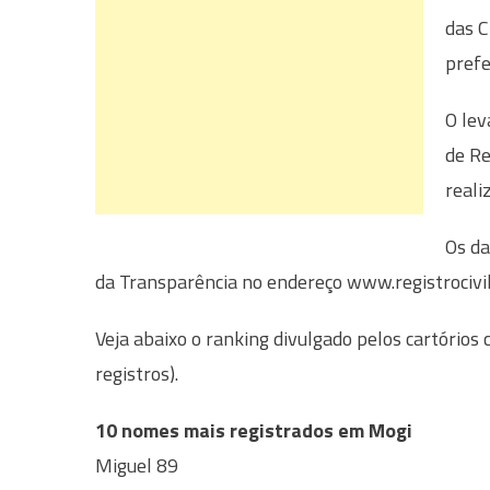
das C
prefe
O lev
de Re
reali
Os da
da Transparência no endereço www.registrocivil.
Veja abaixo o ranking divulgado pelos cartório
registros).
10 nomes mais registrados em Mogi
Miguel 89