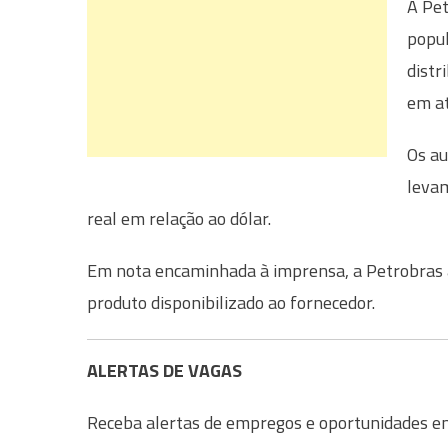
A Pet
popul
distr
em at
Os au
levam
real em relação ao dólar.
Em nota encaminhada à imprensa, a Petrobras a
produto disponibilizado ao fornecedor.
ALERTAS DE VAGAS
Receba alertas de empregos e oportunidades em 