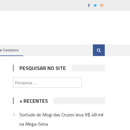
le Conosco
PESQUISAR NO SITE
Pesquisar
por:
+ RECENTES
Sortudo de Mogi das Cruzes leva R$ 48 mil
na Mega-Sena