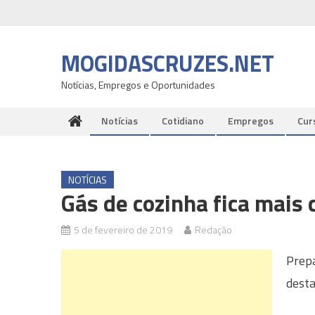
Skip
to
content
MOGIDASCRUZES.NET
Notícias, Empregos e Oportunidades
Notícias
Cotidiano
Empregos
Cur
NOTÍCIAS
Gás de cozinha fica mais c
5 de fevereiro de 2019
Redação
Prepa
desta