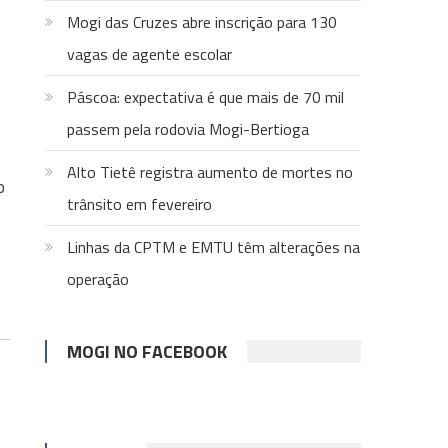
Mogi das Cruzes abre inscrição para 130
vagas de agente escolar
o
Páscoa: expectativa é que mais de 70 mil
passem pela rodovia Mogi-Bertioga
Alto Tietê registra aumento de mortes no
o
trânsito em fevereiro
Linhas da CPTM e EMTU têm alterações na
operação
MOGI NO FACEBOOK