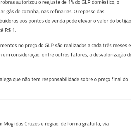
robras autorizou o reajuste de 1% do GLP doméstico, o
ar gás de cozinha, nas refinarias. O repasse das
ibuidoras aos pontos de venda pode elevar o valor do botijã
é R$ 1.
mentos no preço do GLP são realizados a cada três meses e
 em consideração, entre outros fatores, a desvalorização d
lega que não tem responsabilidade sobre o preço final do
Mogi das Cruzes e região, de forma gratuita, via