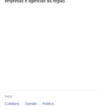
empresas e agências da região.
TAGS:
Cotidiano
Opinião
Política