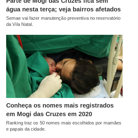
Parte de Mogi das Cruzes fica sem
água nesta terça; veja bairros afetados
Semae vai fazer manutenção preventiva no reservatório
da Vila Natal.
Conheça os nomes mais registrados
em Mogi das Cruzes em 2020
Ranking traz os 50 nomes mais escolhidos por mamães
e papais da cidade.