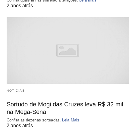
Confira quais linhas sofrerão alterações.
Leia Mais
2 anos atrás
NOTÍCIAS
Sortudo de Mogi das Cruzes leva R$ 32 mil
na Mega-Sena
Confira as dezenas sorteadas.
Leia Mais
2 anos atrás