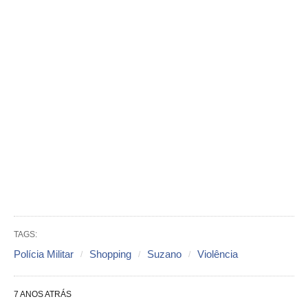
TAGS:
Polícia Militar
Shopping
Suzano
Violência
7 ANOS ATRÁS