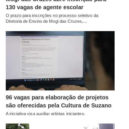
130 vagas de agente escolar
O prazo para inscrições no processo seletivo da
Diretoria de Ensino de Mogi das Cruzes,…
96 vagas para elaboração de projetos
são oferecidas pela Cultura de Suzano
A iniciativa visa auxiliar artistas iniciantes.