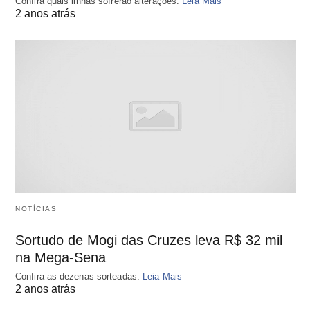
Confira quais linhas sofrerão alterações.
Leia Mais
2 anos atrás
NOTÍCIAS
Sortudo de Mogi das Cruzes leva R$ 32 mil
na Mega-Sena
Confira as dezenas sorteadas.
Leia Mais
2 anos atrás