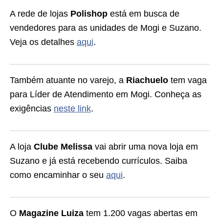
A rede de lojas
Polishop
está em busca de
vendedores para as unidades de Mogi e Suzano.
Veja os detalhes
aqui
.
Também atuante no varejo, a
Riachuelo
tem vaga
para Líder de Atendimento em Mogi. Conheça as
exigências
neste link
.
A loja
Clube Melissa
vai abrir uma nova loja em
Suzano e já está recebendo currículos. Saiba
como encaminhar o seu
aqui
.
O
Magazine Luiza
tem 1.200 vagas abertas em