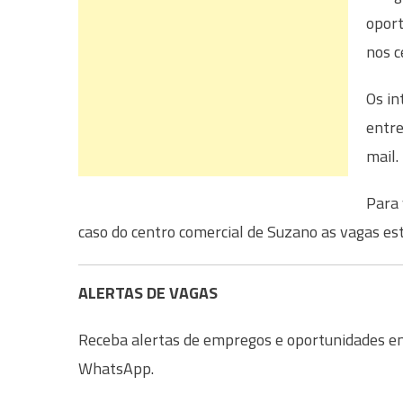
oport
nos c
Os in
entre
mail.
Para 
caso do centro comercial de Suzano as vagas e
ALERTAS DE VAGAS
Receba alertas de empregos e oportunidades em 
WhatsApp.