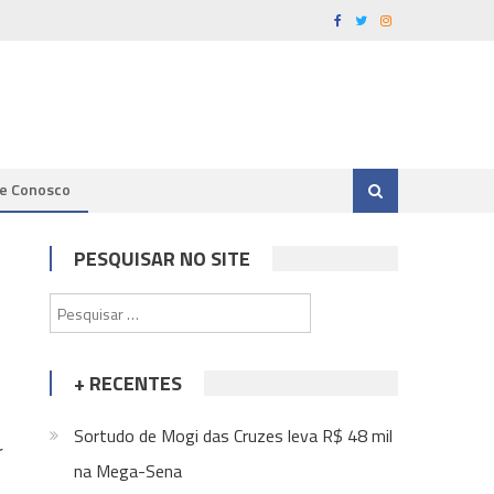
le Conosco
PESQUISAR NO SITE
Pesquisar
por:
+ RECENTES
Sortudo de Mogi das Cruzes leva R$ 48 mil
r
na Mega-Sena