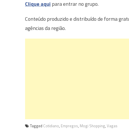
Clique aqui
para entrar no grupo.
Conteúdo produzido e distribuído de forma grat
agências da região.
Tagged
Cotidiano
,
Empregos
,
Mogi Shopping
,
Vagas