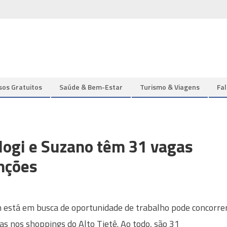
sos Gratuitos
Saúde & Bem-Estar
Turismo & Viagens
Fa
ogi e Suzano têm 31 vagas
nções
está em busca de oportunidade de trabalho pode concorre
as nos shoppings do Alto Tietê. Ao todo, são 31