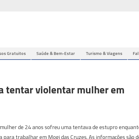
sos Gratuitos
Saúde & Bem-Estar
Turismo & Viagens
Fa
 tentar violentar mulher em
mulher de 24 anos sofreu uma tentava de estupro enquant
a para trabalhar em Mogi das Cruzes. As informações são d