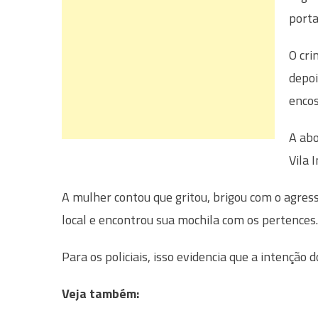
porta
O cri
depoi
encos
A abo
Vila 
A mulher contou que gritou, brigou com o agresso
local e encontrou sua mochila com os pertences.
Para os policiais, isso evidencia que a intenção
Veja também: