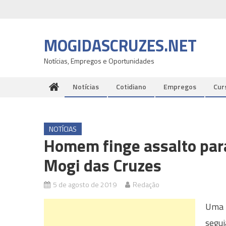
Skip
to
content
MOGIDASCRUZES.NET
Notícias, Empregos e Oportunidades
Notícias
Cotidiano
Empregos
Cur
NOTÍCIAS
Homem finge assalto para
Mogi das Cruzes
5 de agosto de 2019
Redação
Uma 
segui