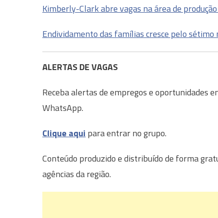
Kimberly-Clark abre vagas na área de produçã
Endividamento das famílias cresce pelo sétimo
ALERTAS DE VAGAS
Receba alertas de empregos e oportunidades em 
WhatsApp.
Clique aqui
para entrar no grupo.
Conteúdo produzido e distribuído de forma grat
agências da região.