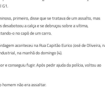
l G1.
minoso, primeiro, disse que se tratava de um assalto, mas
s desabotoou a calça e se debruçou sobre a vítima,
tando-o no capô de um carro.
rdagem aconteceu na Rua Capitão Eurico José de Oliveira, n
Industrial, na manhã do domingo (4).
r e conseguiu fugir. Após pedir ajuda da polícia, voltou ao
 do homem não era assaltar.