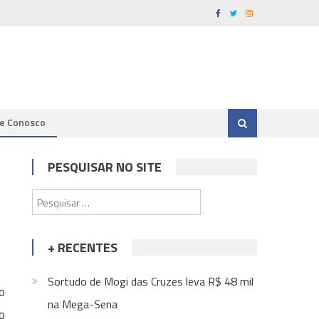
le Conosco
PESQUISAR NO SITE
Pesquisar
por:
+ RECENTES
Sortudo de Mogi das Cruzes leva R$ 48 mil
o
na Mega-Sena
o