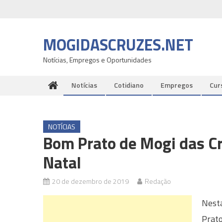
Skip
to
content
MOGIDASCRUZES.NET
Notícias, Empregos e Oportunidades
Notícias
Cotidiano
Empregos
Cur
NOTÍCIAS
Bom Prato de Mogi das Cr
Natal
20 de dezembro de 2019
Redação
Nesta
Prat