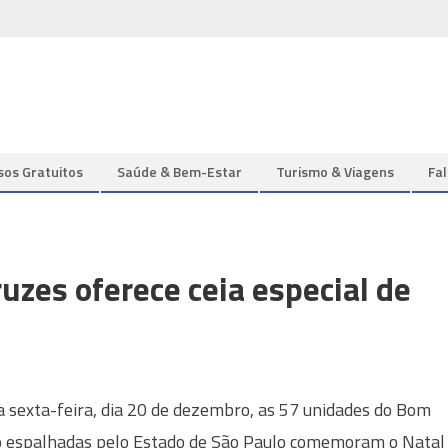
sos Gratuitos
Saúde & Bem-Estar
Turismo & Viagens
Fa
uzes oferece ceia especial de
 sexta-feira, dia 20 de dezembro, as 57 unidades do Bom
o espalhadas pelo Estado de São Paulo comemoram o Natal