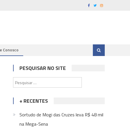
le Conosco
PESQUISAR NO SITE
Pesquisar
por:
+ RECENTES
Sortudo de Mogi das Cruzes leva R$ 48 mil
na Mega-Sena