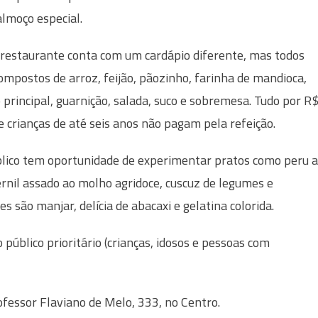
lmoço especial.
restaurante conta com um cardápio diferente, mas todos
ompostos de arroz, feijão, pãozinho, farinha de mandioca,
 principal, guarnição, salada, suco e sobremesa. Tudo por R
e crianças de até seis anos não pagam pela refeição.
lico tem oportunidade de experimentar pratos como peru 
ernil assado ao molho agridoce, cuscuz de legumes e
são manjar, delícia de abacaxi e gelatina colorida.
público prioritário (crianças, idosos e pessoas com
essor Flaviano de Melo, 333, no Centro.