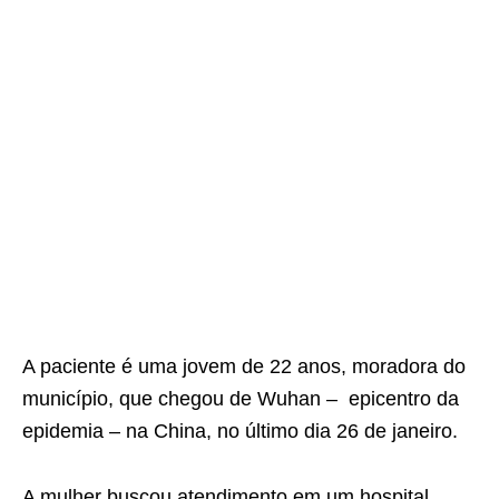
A paciente é uma jovem de 22 anos, moradora do
município, que chegou de Wuhan – epicentro da
epidemia – na China, no último dia 26 de janeiro.
A mulher buscou atendimento em um hospital