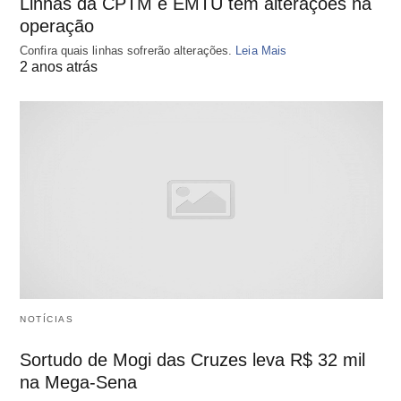
Linhas da CPTM e EMTU têm alterações na
operação
Confira quais linhas sofrerão alterações.
Leia Mais
2 anos atrás
NOTÍCIAS
Sortudo de Mogi das Cruzes leva R$ 32 mil
na Mega-Sena