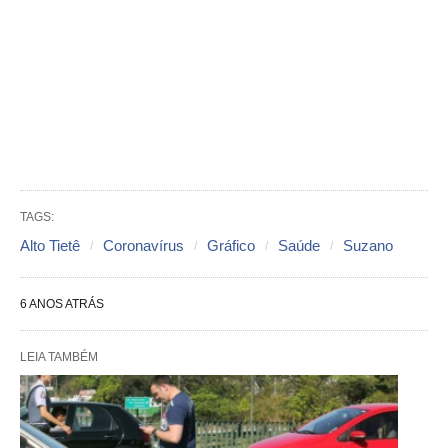
TAGS:
Alto Tietê
Coronavírus
Gráfico
Saúde
Suzano
6 ANOS ATRÁS
LEIA TAMBÉM