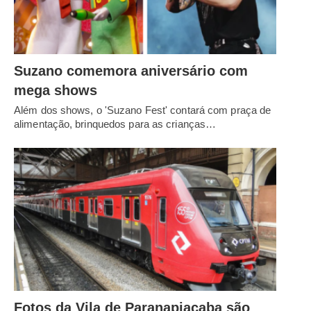
Suzano comemora aniversário com
mega shows
Além dos shows, o 'Suzano Fest' contará com praça de
alimentação, brinquedos para as crianças…
Fotos da Vila de Paranapiacaba são