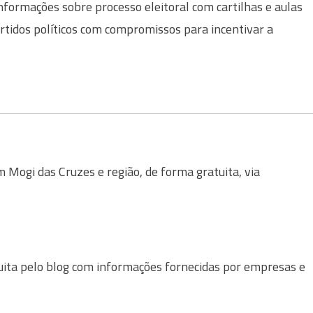
rmações sobre processo eleitoral com cartilhas e aulas
tidos políticos com compromissos para incentivar a
Mogi das Cruzes e região, de forma gratuita, via
uita pelo blog com informações fornecidas por empresas e