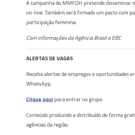
A campanha do MMFDH pretende disseminar info
on-line. Também será firmado um pacto com par
participação feminina.
Com informações da Agência Brasil e EBC
ALERTAS DE VAGAS
Receba alertas de empregos e oportunidades em 
WhatsApp.
Clique aqui
para entrar no grupo.
Conteúdo produzido e distribuído de forma grat
agências da região.