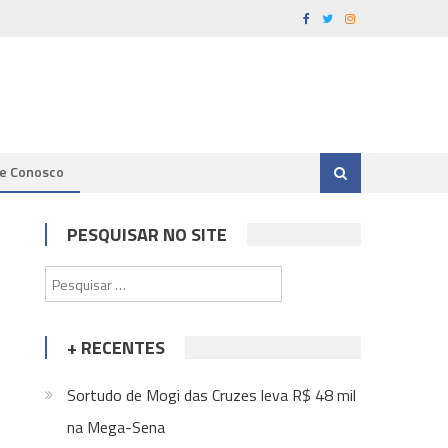
le Conosco
PESQUISAR NO SITE
Pesquisar
por:
+ RECENTES
Sortudo de Mogi das Cruzes leva R$ 48 mil
na Mega-Sena