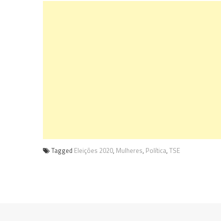
Tagged
Eleições 2020
,
Mulheres
,
Política
,
TSE
Navegação
de
Post