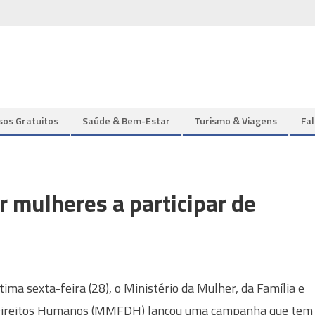
sos Gratuitos
Saúde & Bem-Estar
Turismo & Viagens
Fa
 mulheres a participar de
tima sexta-feira (28), o Ministério da Mulher, da Família e
Direitos Humanos (MMFDH) lançou uma campanha que tem