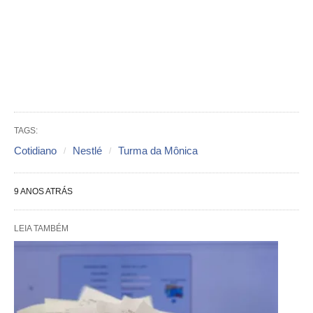
TAGS:
Cotidiano
Nestlé
Turma da Mônica
9 ANOS ATRÁS
LEIA TAMBÉM