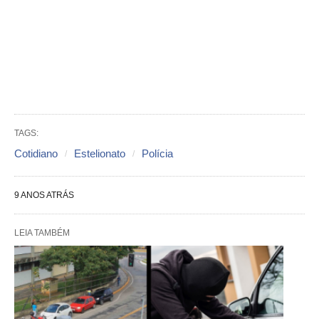
TAGS:
Cotidiano
Estelionato
Polícia
9 ANOS ATRÁS
LEIA TAMBÉM