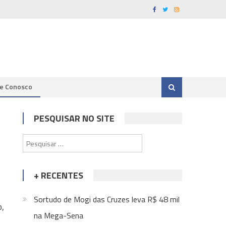
le Conosco
PESQUISAR NO SITE
Pesquisar
por:
+ RECENTES
Sortudo de Mogi das Cruzes leva R$ 48 mil
o,
na Mega-Sena