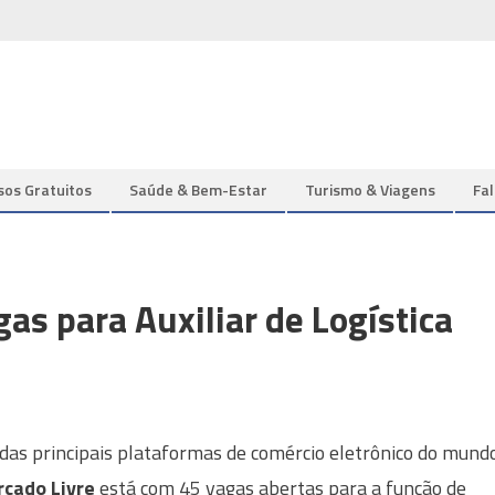
sos Gratuitos
Saúde & Bem-Estar
Turismo & Viagens
Fa
as para Auxiliar de Logística
as principais plataformas de comércio eletrônico do mund
cado Livre
está com 45 vagas abertas para a função de