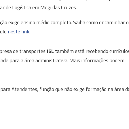
iar de Logística em Mogi das Cruzes.
ção exige ensino médio completo. Saiba como encaminhar o
culo
neste link
.
presa de transportes
JSL
também está recebendo currículo
dade para a área administrativa. Mais informações podem
para Atendentes, função que não exige formação na área d