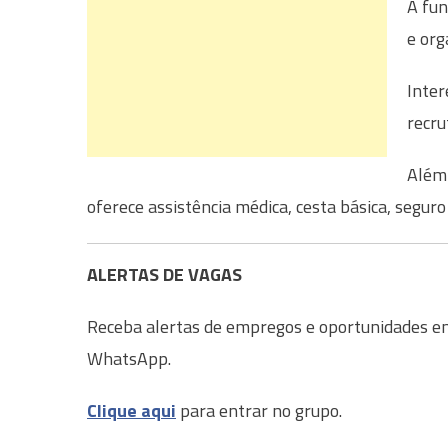
A fun
e org
Inter
recr
Além
oferece assistência médica, cesta básica, seguro 
ALERTAS DE VAGAS
Receba alertas de empregos e oportunidades em 
WhatsApp.
Clique aqui
para entrar no grupo.