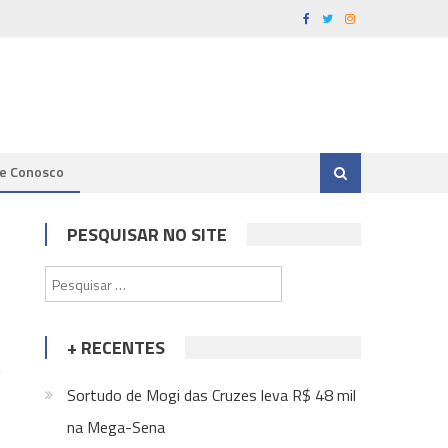
le Conosco
PESQUISAR NO SITE
Pesquisar
por:
+ RECENTES
e
Sortudo de Mogi das Cruzes leva R$ 48 mil
na Mega-Sena