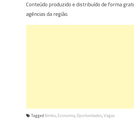
Conteúdo produzido e distribuído de forma grat
agências da região.
Tagged
Bimbo
,
Economia
,
Oportunidades
,
Vagas
Navegação