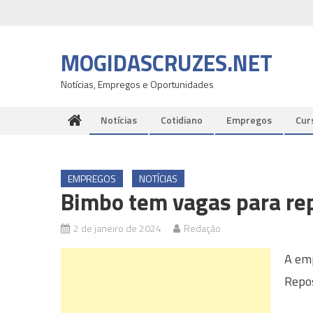
Skip
to
content
MOGIDASCRUZES.NET
Notícias, Empregos e Oportunidades
Notícias
Cotidiano
Empregos
Cur
EMPREGOS
NOTÍCIAS
Bimbo tem vagas para re
2 de janeiro de 2024
Redação
A em
Repos