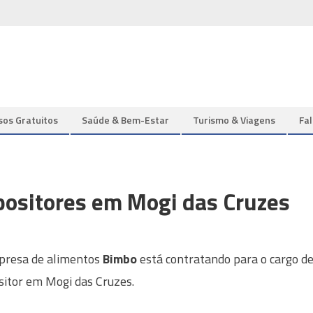
sos Gratuitos
Saúde & Bem-Estar
Turismo & Viagens
Fa
positores em Mogi das Cruzes
presa de alimentos
Bimbo
está contratando para o cargo d
itor em Mogi das Cruzes.