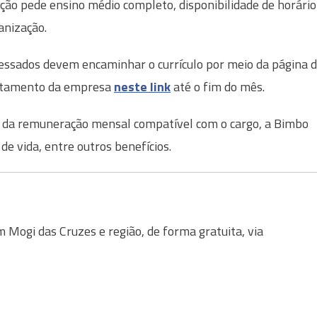
ção pede ensino médio completo, disponibilidade de horário
anização.
essados devem encaminhar o currículo por meio da página 
utamento da empresa
neste link
até o fim do mês.
 da remuneração mensal compatível com o cargo, a Bimbo
de vida, entre outros benefícios.
Mogi das Cruzes e região, de forma gratuita, via