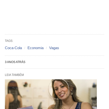
TAGS:
Coca-Cola
Economia
Vagas
3 ANOS ATRÁS
LEIA TAMBÉM