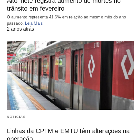
Alto Tietê registra aumento de mortes no
trânsito em fevereiro
O aumento representa 41,6% em relação ao mesmo mês do ano
passado.
Leia Mais
2 anos atrás
NOTÍCIAS
Linhas da CPTM e EMTU têm alterações na
operação