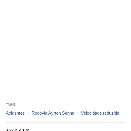
TAGS:
Acidentes
Rodovia Ayrton Senna
Velocidade reduzida
3 ANOS ATRÁS