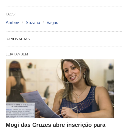
TAGS:
Ambev
Suzano
Vagas
3 ANOS ATRÁS
LEIA TAMBÉM
Mogi das Cruzes abre inscrição para